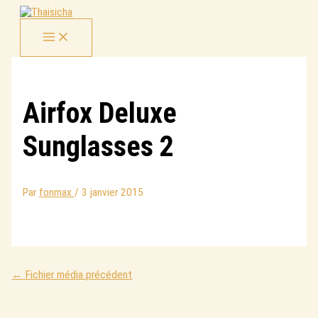
Aller
au
contenu
Airfox Deluxe
Sunglasses 2
Par
fonmax
/
3 janvier 2015
←
Fichier média précédent