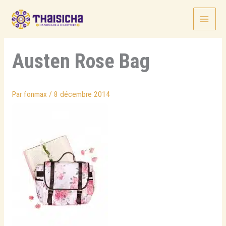
Aller
au
contenu
Austen Rose Bag
Par
fonmax
/
8 décembre 2014