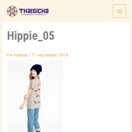
Aller
au
contenu
Hippie_05
Par
fonmax
/
11 septembre 2014