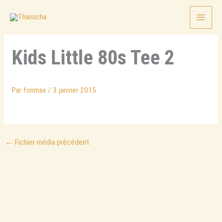
Aller
au
contenu
Kids Little 80s Tee 2
Par
fonmax
/
3 janvier 2015
←
Fichier média précédent