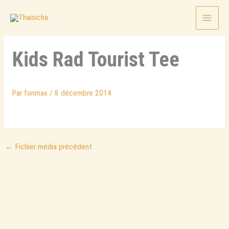
Aller
au
contenu
Kids Rad Tourist Tee
Par
fonmax
/
8 décembre 2014
←
Fichier média précédent