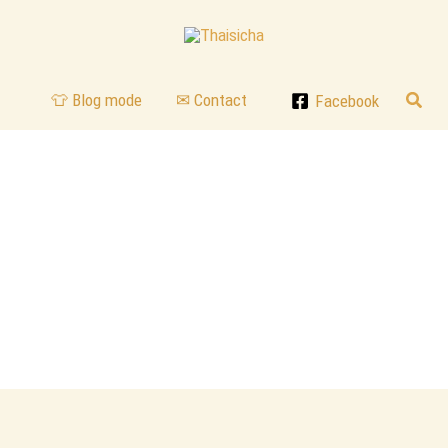
Reche
👕 Blog mode
✉ Contact
Facebook