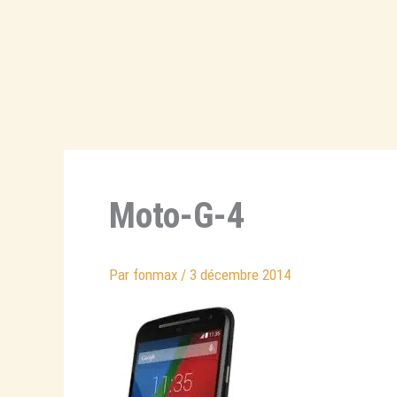
Aller
au
contenu
Moto-G-4
Par
fonmax
/
3 décembre 2014