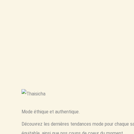
Mode éthique et authentique.
Découvrez les dernières tendances mode pour chaque sa
équitable, ainsi que nos coups de coeur du moment.