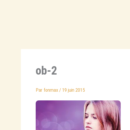
Aller
au
contenu
ob-2
Par
fonmax
/
19 juin 2015