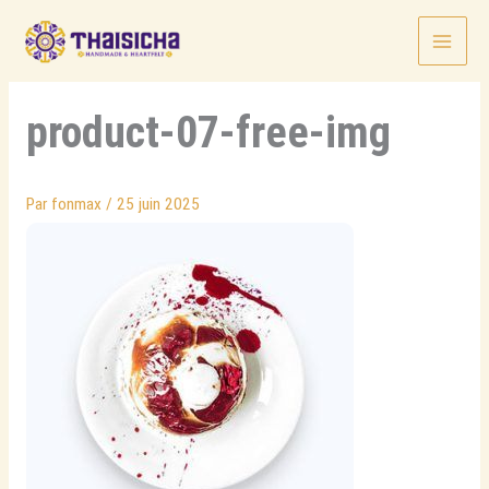
Aller
au
contenu
product-07-free-img
Par
fonmax
/
25 juin 2025