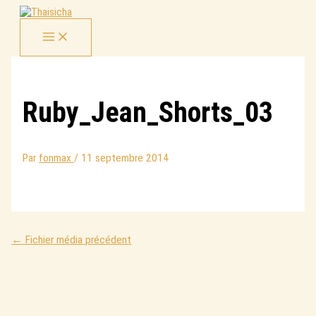
Aller
au
contenu
Ruby_Jean_Shorts_03
Par
fonmax
/
11 septembre 2014
←
Fichier média précédent