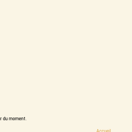
eur du moment.
Accueil