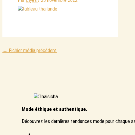
Par
Elyes
/
23 novembre 2022
←
Fichier média précédent
Mode éthique et authentique.
Découvrez les dernières tendances mode pour chaque sa