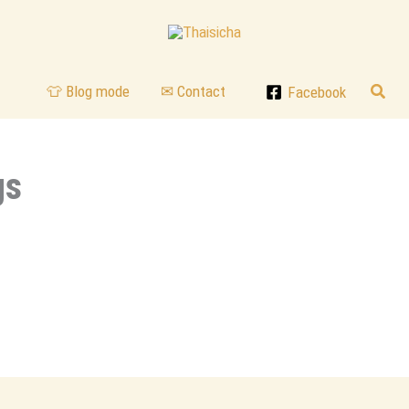
Reche
👕 Blog mode
✉ Contact
Facebook
gs