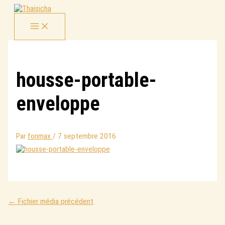
Aller
au
contenu
housse-portable-
enveloppe
Par
fonmax
/
7 septembre 2016
←
Fichier média précédent