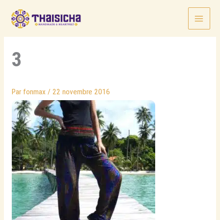
Aller
au
contenu
3
Par
fonmax
/
22 novembre 2016