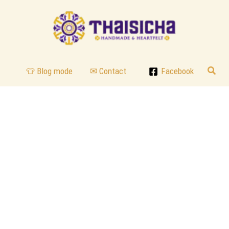
Reche
👕 Blog mode
✉ Contact
Facebook