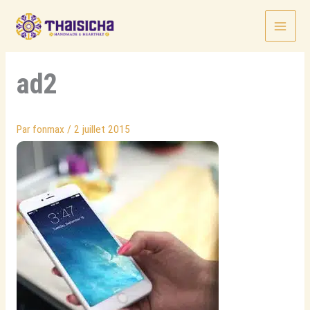
Aller
au
contenu
ad2
Par
fonmax
/
2 juillet 2015