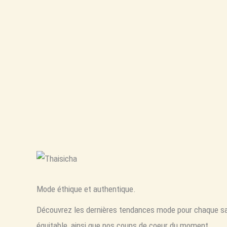
Mode éthique et authentique.
Découvrez les dernières tendances mode pour chaque sa
équitable, ainsi que nos coups de coeur du moment.