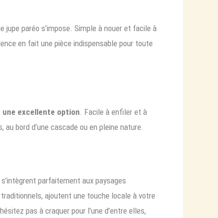
 jupe paréo s’impose. Simple à nouer et facile à
lence en fait une pièce indispensable pour toute
t
une excellente option
. Facile à enfiler et à
s, au bord d’une cascade ou en pleine nature.
l s’intègrent parfaitement aux paysages
 traditionnels, ajoutent une touche locale à votre
ésitez pas à craquer pour l’une d’entre elles,