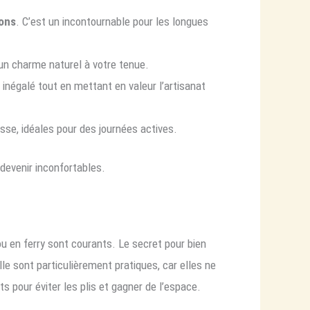
ions
. C’est un incontournable pour les longues
r un charme naturel à votre tenue.
t inégalé tout en mettant en valeur l’artisanat
sse, idéales pour des journées actives.
 devenir inconfortables.
ou en ferry sont courants. Le secret pour bien
lle sont particulièrement pratiques, car elles ne
 pour éviter les plis et gagner de l’espace.