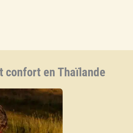
rcher
t confort en Thaïlande