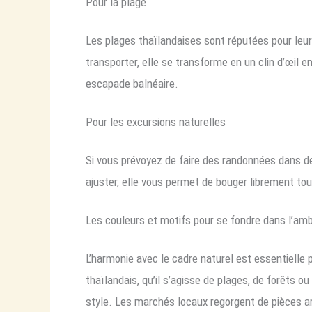
Pour la plage
Les plages thaïlandaises sont réputées pour leur
transporter, elle se transforme en un clin d’œil 
escapade balnéaire.
Pour les excursions naturelles
Si vous prévoyez de faire des randonnées dans d
ajuster, elle vous permet de bouger librement to
Les couleurs et motifs pour se fondre dans l’amb
L’harmonie avec le cadre naturel est essentielle
thaïlandais, qu’il s’agisse de plages, de forêts o
style. Les marchés locaux regorgent de pièces ar