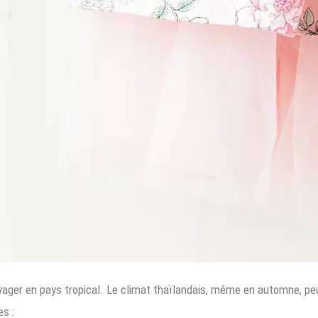
 voyager en pays tropical. Le climat thaïlandais, même en automne, 
s :