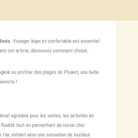
lisés
. Voyager léger et confortable est essentiel
ans cet article, découvrez comment choisir,
ngkok ou profiter des plages de Phuket, une belle
ionista !
mat agréable pour les visites, les activités en
t fluidité tout en permettant de rester chic.
’air, évitant ainsi une sensation de lourdeur.