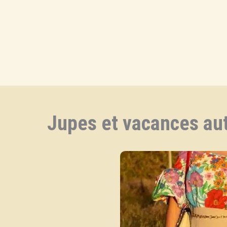
Aller
au
contenu
Jupes et vacances aut