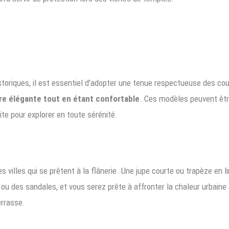
toriques, il est essentiel d’adopter une tenue respectueuse des co
ure élégante tout en étant confortable
. Ces modèles peuvent êtr
te pour explorer en toute sérénité.
 villes qui se prêtent à la flânerie. Une jupe courte ou trapèze en 
ou des sandales, et vous serez prête à affronter la chaleur urbaine 
errasse.