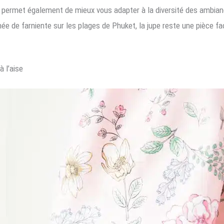
 permet également de mieux vous adapter à la diversité des ambia
e de farniente sur les plages de Phuket, la jupe reste une pièce faci
à l’aise