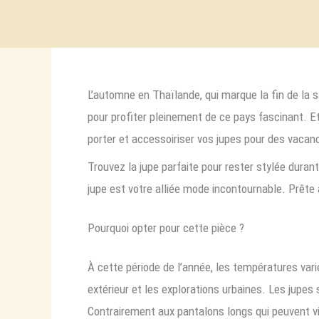
L’automne en Thaïlande, qui marque la fin de la s
pour profiter pleinement de ce pays fascinant. E
porter et accessoiriser vos jupes pour des vac
Trouvez la jupe parfaite pour rester stylée dura
jupe est votre alliée mode incontournable. Prête à
Pourquoi opter pour cette pièce ?
À cette période de l’année, les températures varie
extérieur et les explorations urbaines. Les jupes
Contrairement aux pantalons longs qui peuvent vit