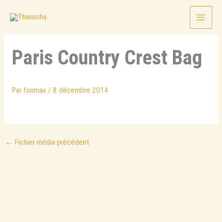
Aller
au
contenu
Paris Country Crest Bag
Par
fonmax
/
8 décembre 2014
←
Fichier média précédent