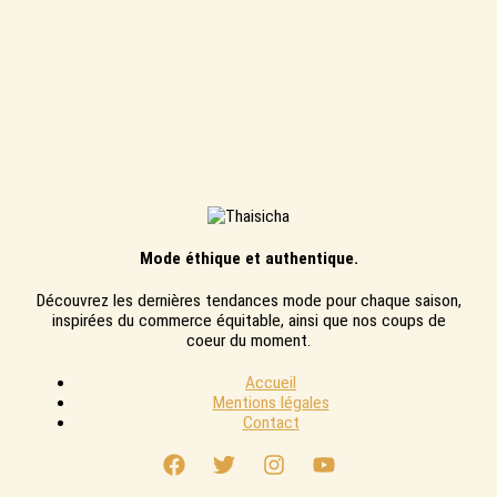
Mode éthique et authentique.
Découvrez les dernières tendances mode pour chaque saison,
inspirées du commerce équitable, ainsi que nos coups de
coeur du moment.
Accueil
Mentions légales
Contact