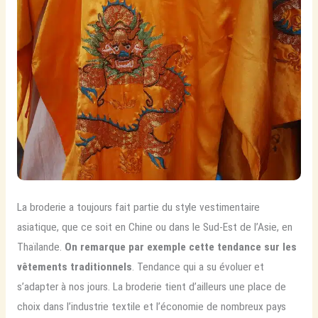
La broderie a toujours fait partie du style vestimentaire
asiatique, que ce soit en Chine ou dans le Sud-Est de l’Asie, en
Thaïlande.
On remarque par exemple cette tendance sur les
vêtements traditionnels
. Tendance qui a su évoluer et
s’adapter à nos jours. La broderie tient d’ailleurs une place de
choix dans l’industrie textile et l’économie de nombreux pays