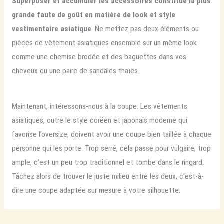
Superposer et accumuler les accessoires constitue la plus
grande faute de goût en matière de look et style
vestimentaire asiatique
. Ne mettez pas deux éléments ou
pièces de vêtement asiatiques ensemble sur un même look
comme une chemise brodée et des baguettes dans vos
cheveux ou une paire de sandales thaïes.
Maintenant, intéressons-nous à la coupe. Les vêtements
asiatiques, outre le style coréen et japonais moderne qui
favorise l’oversize, doivent avoir une coupe bien taillée à chaque
personne qui les porte. Trop serré, cela passe pour vulgaire, trop
ample, c’est un peu trop traditionnel et tombe dans le ringard.
Tâchez alors de trouver le juste milieu entre les deux, c’est-à-
dire une coupe adaptée sur mesure à votre silhouette.