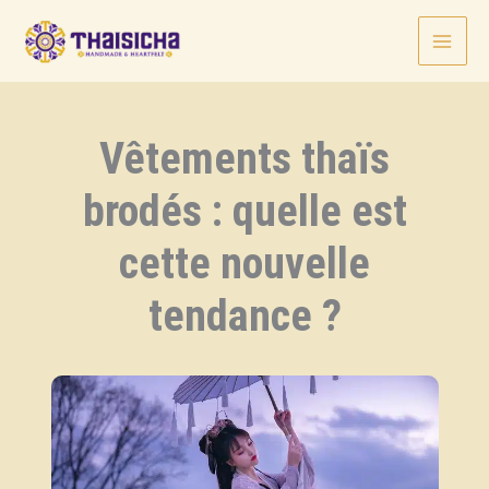
Aller
au
contenu
Vêtements thaïs
brodés : quelle est
cette nouvelle
tendance ?