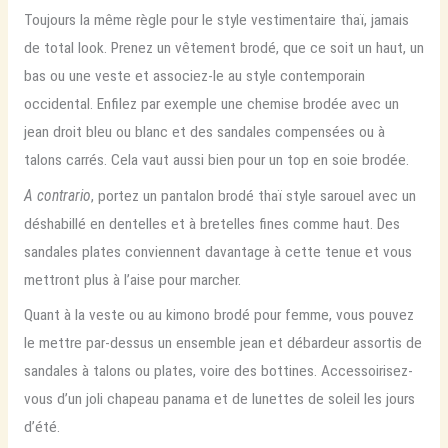
Toujours la même règle pour le style vestimentaire thaï, jamais
de total look. Prenez un vêtement brodé, que ce soit un haut, un
bas ou une veste et associez-le au style contemporain
occidental. Enfilez par exemple une chemise brodée avec un
jean droit bleu ou blanc et des sandales compensées ou à
talons carrés. Cela vaut aussi bien pour un top en soie brodée.
A contrario
, portez un pantalon brodé thaï style sarouel avec un
déshabillé en dentelles et à bretelles fines comme haut. Des
sandales plates conviennent davantage à cette tenue et vous
mettront plus à l’aise pour marcher.
Quant à la veste ou au kimono brodé pour femme, vous pouvez
le mettre par-dessus un ensemble jean et débardeur assortis de
sandales à talons ou plates, voire des bottines. Accessoirisez-
vous d’un joli chapeau panama et de lunettes de soleil les jours
d’été.